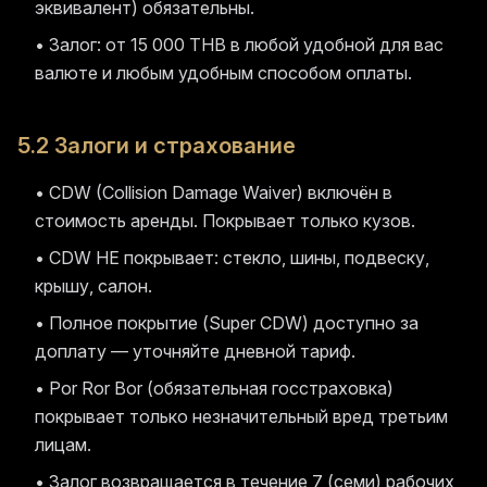
эквивалент) обязательны.
• Залог: от 15 000 THB в любой удобной для вас
валюте и любым удобным способом оплаты.
5.2 Залоги и страхование
• CDW (Collision Damage Waiver) включён в
стоимость аренды. Покрывает только кузов.
• CDW НЕ покрывает: стекло, шины, подвеску,
крышу, салон.
• Полное покрытие (Super CDW) доступно за
доплату — уточняйте дневной тариф.
• Por Ror Bor (обязательная госстраховка)
покрывает только незначительный вред третьим
лицам.
• Залог возвращается в течение 7 (семи) рабочих