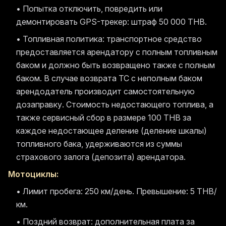
• Попытка отключить, повредить или
демонтировать GPS-трекер: штраф 50 000 THB.
• Топливная политика: транспортное средство
предоставляется арендатору с полным топливным
баком и должно быть возвращено также с полным
баком. В случае возврата ТС с неполным баком
арендодатель производит самостоятельную
дозаправку. Стоимость недостающего топлива, а
также сервисный сбор в размере 100 THB за
каждое недостающее деление (деление шкалы)
топливного бака, удерживаются из суммы
страхового залога (депозита) арендатора.
Мотоциклы:
• Лимит пробега: 250 км/день. Превышение: 5 THB/
км.
• Поздний возврат: дополнительная плата за