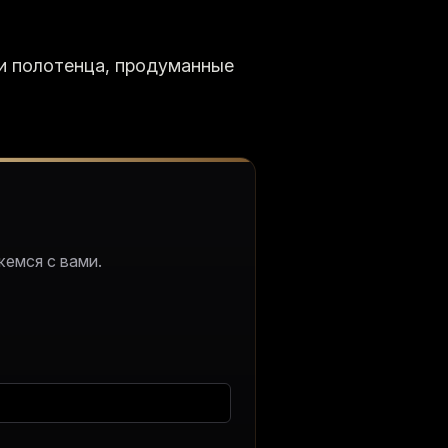
 и полотенца, продуманные
жемся с вами.