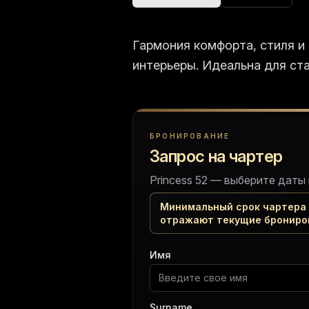
Гармония комфорта, стиля и
интерьеры. Идеальна для ста
Запрос на чартер
БРОНИРОВАНИЕ
Запрос на чартер
Princess 52 — выберите даты
Минимальный срок чартера 
отражают текущие брониро
Имя
Surname