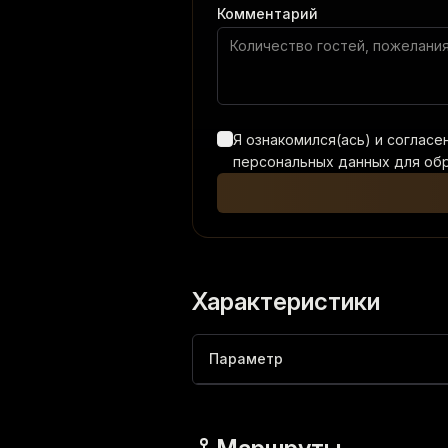
Комментарий
Я ознакомился(ась) и согласе
персональных данных для обр
Характеристики
Параметр