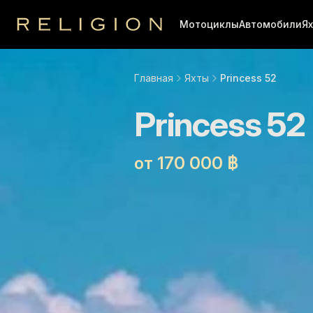
Мотоциклы
Автомобили
Я
Religion
Главная
Яхты
Princess 52
Princess 52
от 170 000 ฿