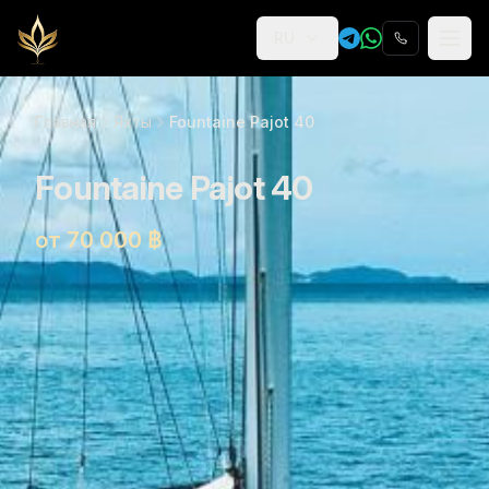
RU
Religion
Главная
Яхты
Fountaine Pajot 40
Fountaine Pajot 40
от 70 000 ฿