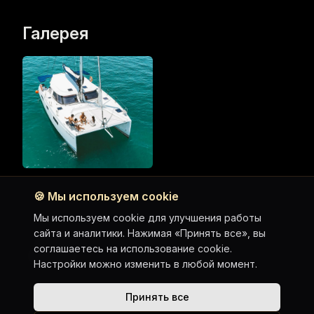
Галерея
🍪
Мы используем cookie
Мы используем cookie для улучшения работы
сайта и аналитики. Нажимая «Принять все», вы
Axopar 37
соглашаетесь на использование cookie.
Leopard 50
Настройки можно изменить в любой момент.
Все яхты
Принять все