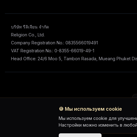
บริษัท รีลิเจียน จำกัด
Religion Co., Ltd.
Company Registration No.: 0835566019491
VAT Registration No.: 0-8355-66019-49-1
Head Office: 24/6 Moo 5, Tambon Rasada, Mueang Phuket Dist
🍪
Мы используем cookie
Мы используем cookie для улучшени
Настройки можно изменить в любой
WhatsApp 