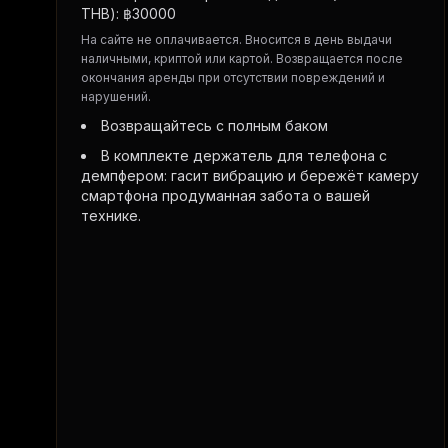
THB):
฿
30000
На сайте не оплачивается. Вносится в день выдачи
наличными, криптой или картой. Возвращается после
окончания аренды при отсутствии повреждений и
нарушений.
Возвращайтесь с полным баком
В комплекте держатель для телефона с
демпфером: гасит вибрацию и бережёт камеру
смартфона продуманная забота о вашей
технике.