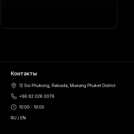
Контакты
12 Soi Phukong, Ratsada, Mueang Phuket District
+66 62 028 0076
10:00 - 19:00
RU
/
EN