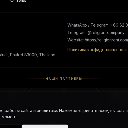
Отзывы
WhatsApp / Telegram: +66 62 
Telegram: @religion_company
Website: https://religionrent.com
Политика конфиденциальност
rict, Phuket 83000, Thailand
НАШИ ПАРТНЁРЫ
я работы сайта и аналитики. Нажимая «Принять все», вы согла
 момент.
Chat
Telegram Chat
Telegram Channel
Google Map