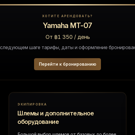
ХОТИТЕ АРЕНДОВАТЬ?
Yamaha MT-07
От ฿1 350 / день
 следующем шаге тарифы, даты и оформление бронирован
Перейти к бронированию
ЭКИПИРОВКА
Шлемы и дополнительное
оборудование
Большой выбор шлемов от базовых до более