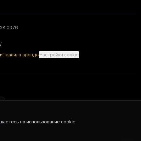
028 0076
/
и
Правила аренды
Настройки cookie
шаетесь на использование cookie.
s
Instagram