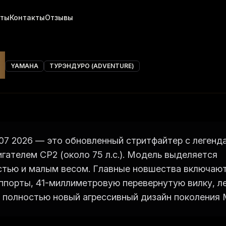
хты
Контакты
Отзывы
7
YAMAHA
ТУРЭНДУРО (ADVENTURE)
7 2026 — это обновленный стритфайтер с легенд
гателем CP2 (около 75 л.с.). Модель выделяется
тью и малым весом. Главные новшества включаю
ппорты, 41-миллиметровую перевернутую вилку, ле
и полностью новый агрессивный дизайн поколения 