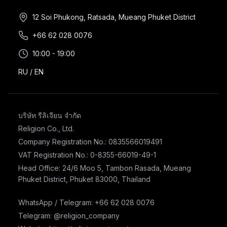
12 Soi Phukong, Ratsada, Mueang Phuket District
+66 62 028 0076
10:00 - 19:00
RU
/
EN
บริษัท รีลิเจียน จำกัด
Religion Co., Ltd.
Company Registration No.: 0835566019491
VAT Registration No.: 0-8355-66019-49-1
Head Office: 24/6 Moo 5, Tambon Rasada, Mueang
Phuket District, Phuket 83000, Thailand
WhatsApp / Telegram: +66 62 028 0076
Telegram: @religion_company