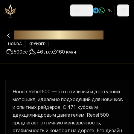
RU
Religion
Аренда
Honda Rebel 500 ABS
HONDA
КРУИЗЕР
500
cc
46
л.с.
160
км/ч
Honda Rebel 500 — это стильный и доступный
мотоцикл, идеально подходящий для новичков
и опытных райдеров. С 471-кубовым
двухцилиндровым двигателем, Rebel 500
предлагает отличную маневренность,
стабильность и комфорт на дороге. Его дизайн