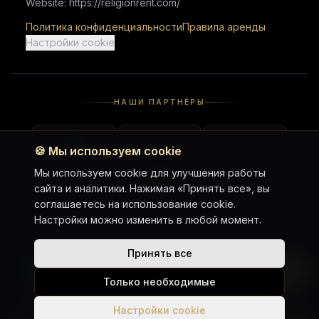
Website: https://religionrent.com/
Политика конфиденциальности
Правила аренды
Настройки cookie
НАШИ ПАРТНЁРЫ
🍪
Мы используем cookie
Мы используем cookie для улучшения работы
сайта и аналитики. Нажимая «Принять все», вы
соглашаетесь на использование cookie.
Настройки можно изменить в любой момент.
Принять все
WhatsApp Chat
Telegram Chat
Telegram Channel
Google Maps
Только необходимые
Instagram
Настройки cookie
Honda Rebel 500 ABS