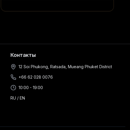
Контакты
12 Soi Phukong, Ratsada, Mueang Phuket District
+66 62 028 0076
10:00 - 19:00
RU
/
EN