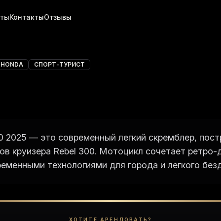
хты
Контакты
Отзывы
HONDA
СПОРТ-ТУРИСТ
 2025 — это современный легкий скремблер, пост
тов круизера Rebel 300. Мотоцикл сочетает ретро-
ременными технологиями для города и легкого без
ХОТИТЕ АРЕНДОВАТЬ?