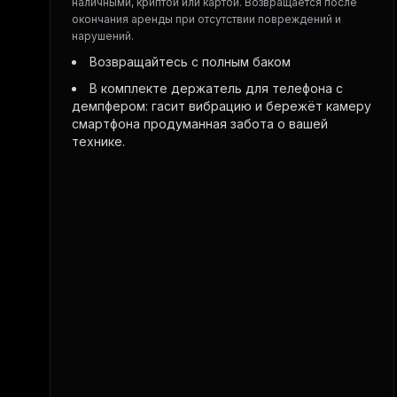
наличными, криптой или картой. Возвращается после
окончания аренды при отсутствии повреждений и
нарушений.
Возвращайтесь с полным баком
В комплекте держатель для телефона с
демпфером: гасит вибрацию и бережёт камеру
смартфона продуманная забота о вашей
технике.