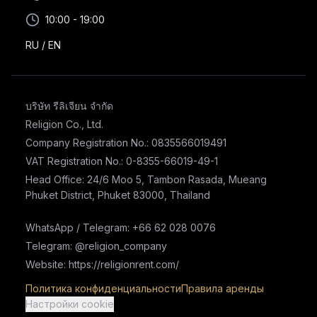
10:00 - 19:00
RU
/
EN
บริษัท รีลิเจียน จำกัด
Religion Co., Ltd.
Company Registration No.: 0835566019491
VAT Registration No.: 0-8355-66019-49-1
Head Office: 24/6 Moo 5, Tambon Rasada, Mueang
Phuket District, Phuket 83000, Thailand
WhatsApp / Telegram: +66 62 028 0076
Telegram: @religion_company
Website: https://religionrent.com/
Политика конфиденциальности
Правила аренды
Настройки cookie