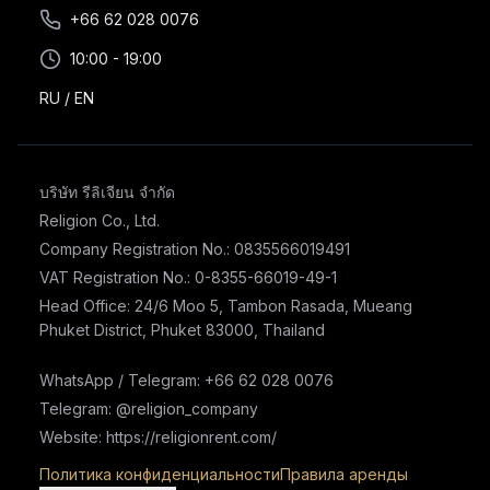
+66 62 028 0076
10:00 - 19:00
RU
/
EN
บริษัท รีลิเจียน จำกัด
Religion Co., Ltd.
Company Registration No.: 0835566019491
VAT Registration No.: 0-8355-66019-49-1
Head Office: 24/6 Moo 5, Tambon Rasada, Mueang
Phuket District, Phuket 83000, Thailand
WhatsApp / Telegram: +66 62 028 0076
Telegram: @religion_company
Website: https://religionrent.com/
Политика конфиденциальности
Правила аренды