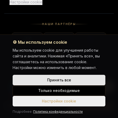
Настройки cookie
НАШИ ПАРТНЁРЫ
🍪
Мы используем cookie
Мы используем cookie для улучшения работы
сайта и аналитики. Нажимая «Принять все», вы
соглашаетесь на использование cookie.
Настройки можно изменить в любой момент.
Принять все
WhatsApp Chat
Telegram Chat
Telegram Channel
Google Maps
Только необходимые
Instagram
Настройки cookie
Harley-Davidson Sportster S
Забронировать
© 2023–2026 Religion Co., Ltd. All rights reserved.
От ฿2 250 / день
Подробнее:
Политика конфиденциальности