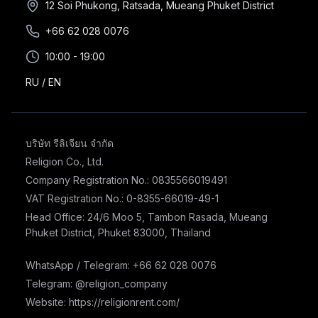
12 Soi Phukong, Ratsada, Mueang Phuket District
+66 62 028 0076
10:00 - 19:00
RU
/
EN
บริษัท รีลิเจียน จำกัด
Religion Co., Ltd.
Company Registration No.: 0835566019491
VAT Registration No.: 0-8355-66019-49-1
Head Office: 24/6 Moo 5, Tambon Rasada, Mueang
Phuket District, Phuket 83000, Thailand
WhatsApp / Telegram: +66 62 028 0076
Telegram: @religion_company
Website: https://religionrent.com/