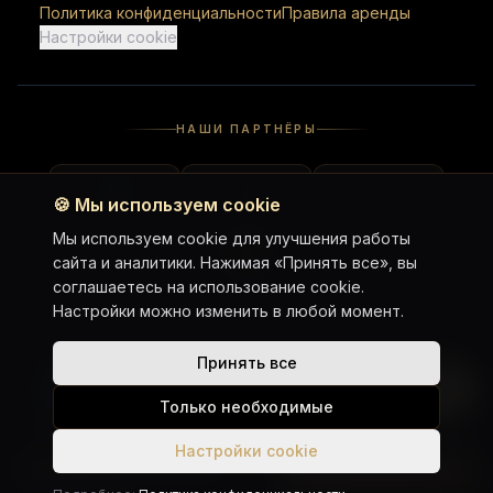
Политика конфиденциальности
Правила аренды
Настройки cookie
НАШИ ПАРТНЁРЫ
🍪
Мы используем cookie
Мы используем cookie для улучшения работы
сайта и аналитики. Нажимая «Принять все», вы
соглашаетесь на использование cookie.
Настройки можно изменить в любой момент.
Принять все
WhatsApp Chat
Telegram Chat
Telegram Channel
Google Maps
Только необходимые
Instagram
Настройки cookie
Harley-Davidson Nightster
Забронировать
© 2023–2026 Religion Co., Ltd. All rights reserved.
От ฿1 650 / день