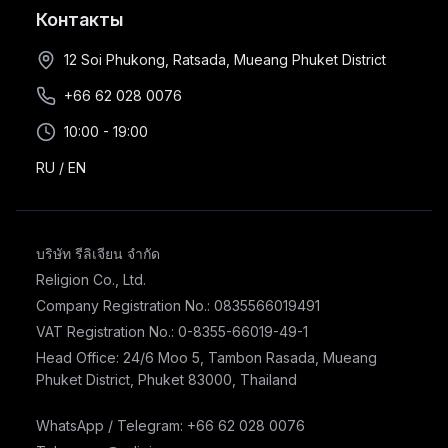
Контакты
12 Soi Phukong, Ratsada, Mueang Phuket District
+66 62 028 0076
10:00 - 19:00
RU
/
EN
บริษัท รีลิเจียน จำกัด
Religion Co., Ltd.
Company Registration No.: 0835566019491
VAT Registration No.: 0-8355-66019-49-1
Head Office: 24/6 Moo 5, Tambon Rasada, Mueang
Phuket District, Phuket 83000, Thailand
WhatsApp / Telegram: +66 62 028 0076