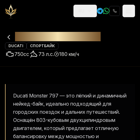
RU
Religion
Аренда
Ducati Monster 797
DUCATI
СПОРТБАЙК
750
cc
73
л.с.
180
км/ч
Ducati Monster 797 — это лёгкий и динамичный
нейкед-байк, идеально подходящий для
городских поездок и дальних путешествий.
Оснащён 803-кубовым двухцилиндровым
двигателем, который предлагает отличную
балансировку между мощностью и