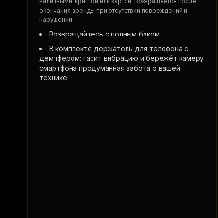
наличными, криптой или картой. Возвращается после
окончания аренды при отсутствии повреждений и
нарушений.
Возвращайтесь с полным баком
В комплекте держатель для телефона с
демпфером: гасит вибрацию и бережёт камеру
смартфона продуманная забота о вашей
технике.