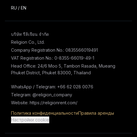
RU
/
EN
บริษัท รีลิเจียน จำกัด
Religion Co., Ltd.
Company Registration No.: 0835566019491
VAT Registration No.: 0-8355-66019-49-1
Head Office: 24/6 Moo 5, Tambon Rasada, Mueang
Phuket District, Phuket 83000, Thailand
WhatsApp / Telegram: +66 62 028 0076
Telegram: @religion_company
Website: https://religionrent.com/
Политика конфиденциальности
Правила аренды
Настройки cookie